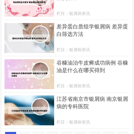
栏目：
银屑病资讯
差异蛋白质组学银屑病 差异蛋
白筛选方法
栏目：
银屑病资讯
谷糠油治牛皮癣成功病例 谷糠
油是什么在哪买得到
栏目：
银屑病资讯
江苏省南京市银屑病 南京银屑
病的专科医院
栏目：
银屑病资讯