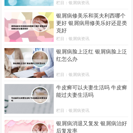
栏目：
银屑病资讯
银屑病修美乐和英夫利西哪个
更好 银屑病用修美乐好还是类
克好
栏目：
银屑病资讯
银屑病脸上泛红 银屑病脸上泛
红怎么办
栏目：
银屑病资讯
牛皮癣可以夫妻生活吗 牛皮癣
能过夫妻生活吗
栏目：
银屑病资讯
银屑病消退又复发 银屑病治好
后复发率