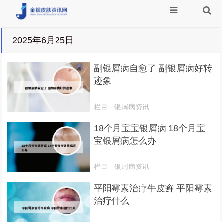
2025年6月25日
副银屑病自愈了 副银屑病好转
迹象
栏目：
银屑病资讯
18个月宝宝银屑病 18个月宝
宝银屑病怎么办
栏目：
银屑病资讯
平阳霉素治疗牛皮癣 平阳霉素
治疗什么