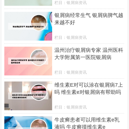
栏目：
银屑病资讯
银屑病经常生气 银屑病脾气越
来越不好
栏目：
银屑病资讯
温州治疗银屑病专家 温州医科
大学附属第一医院银屑病
栏目：
银屑病资讯
维生素E对可以涂在银屑病7上
吗 维生素e对银屑病有帮助吗
栏目：
银屑病资讯
牛皮癣患者可以用维生素e乳
液吗 牛皮癣摸维生素e