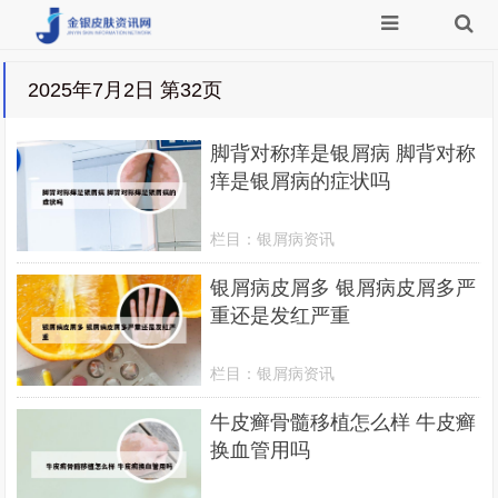
2025年7月2日 第32页
脚背对称痒是银屑病 脚背对称
痒是银屑病的症状吗
栏目：
银屑病资讯
银屑病皮屑多 银屑病皮屑多严
重还是发红严重
栏目：
银屑病资讯
牛皮癣骨髓移植怎么样 牛皮癣
换血管用吗