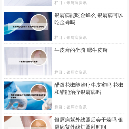
栏目：
银屑病资讯
银屑病能吃金蝉么 银屑病可以
吃金蝉吗
栏目：
银屑病资讯
牛皮癣的坐骑 嗯牛皮癣
栏目：
银屑病资讯
醋跟花椒能治疗牛皮癣吗 花椒
和醋能治疗银屑病吗
栏目：
银屑病资讯
银屑病紫外线照后会干燥吗 银
屑病紫外线灯照射时间