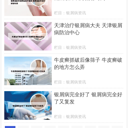
栏目：
银屑病资讯
天津治疗银屑病大夫 天津银屑
病防治中心
栏目：
银屑病资讯
牛皮癣抓破后像筛子 牛皮癣破
的地方怎么弄
栏目：
银屑病资讯
银屑病完全好了 银屑病完全好
了又复发
栏目：
银屑病资讯