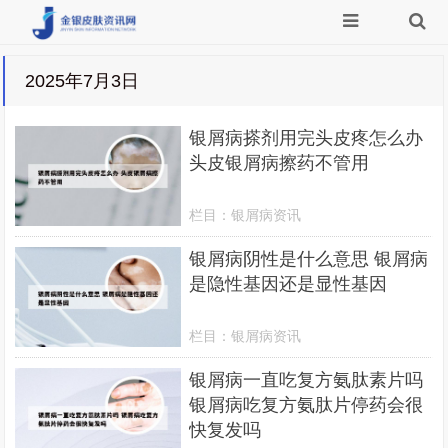
2025年7月3日
银屑病搽剂用完头皮疼怎么办
头皮银屑病擦药不管用
栏目：
银屑病资讯
银屑病阴性是什么意思 银屑病
是隐性基因还是显性基因
栏目：
银屑病资讯
银屑病一直吃复方氨肽素片吗
银屑病吃复方氨肽片停药会很
快复发吗