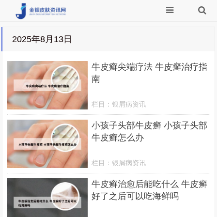
2025年8月13日
牛皮癣尖端疗法 牛皮癣治疗指
南
栏目：
银屑病资讯
小孩子头部牛皮癣 小孩子头部
牛皮癣怎么办
栏目：
银屑病资讯
牛皮癣治愈后能吃什么 牛皮癣
好了之后可以吃海鲜吗