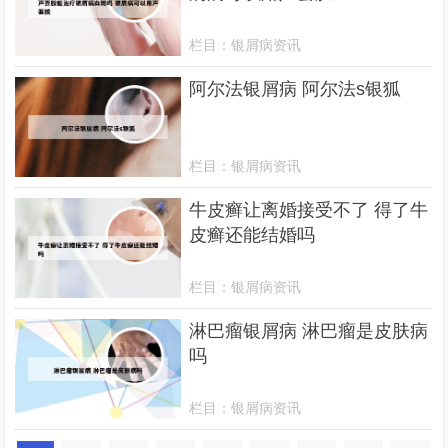
栏目：
银屑病资讯
阿尔法银屑病 阿尔法s银狐
栏目：
银屑病资讯
牛皮癣让离婚接受不了 得了牛
皮癣还能结婚吗
栏目：
银屑病资讯
淋巴瘤银屑病 淋巴瘤是皮肤病
吗
栏目：
银屑病资讯