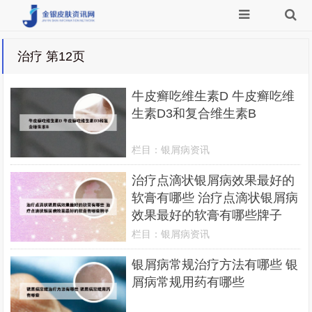
治疗 第12页
牛皮癣吃维生素D 牛皮癣吃维
生素D3和复合维生素B
栏目：
银屑病资讯
治疗点滴状银屑病效果最好的
软膏有哪些 治疗点滴状银屑病
效果最好的软膏有哪些牌子
栏目：
银屑病资讯
银屑病常规治疗方法有哪些 银
屑病常规用药有哪些