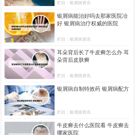
栏目：
银屑病资讯
银屑病能治好吗去那家医院冶
好 银屑病治疗权威的医院
栏目：
银屑病资讯
耳朵背后长了牛皮癣怎么办 耳
朵背后皮肤癣
栏目：
银屑病资讯
银屑病自制特效药 银屑病配方
栏目：
银屑病资讯
牛皮癣去什么医院看 牛皮癣去
哪家医院