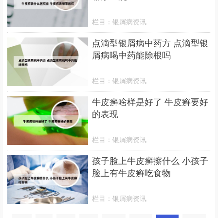
栏目：
银屑病资讯
点滴型银屑病中药方 点滴型银
屑病喝中药能除根吗
栏目：
银屑病资讯
牛皮癣啥样是好了 牛皮癣要好
的表现
栏目：
银屑病资讯
孩子脸上牛皮癣擦什么 小孩子
脸上有牛皮癣吃食物
栏目：
银屑病资讯