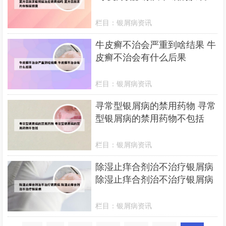
栏目：
银屑病资讯
牛皮癣不治会严重到啥结果 牛
皮癣不治会有什么后果
栏目：
银屑病资讯
寻常型银屑病的禁用药物 寻常
型银屑病的禁用药物不包括
栏目：
银屑病资讯
除湿止痒合剂治不治疗银屑病
除湿止痒合剂治不治疗银屑病
栏目：
银屑病资讯