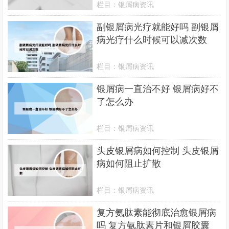
栏目：
银屑病资讯
副银屑病光疗就能好吗 副银屑
病光疗什么时候可以减次数
栏目：
银屑病资讯
银屑病一直治不好 银屑病好不
了怎么办
栏目：
银屑病资讯
头皮银屑病如何控制 头皮银屑
病如何阻止扩散
栏目：
银屑病资讯
复方氨肽素能彻底治愈银屑病
吗 复方氨肽素片和银屑胶囊