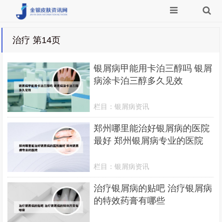
治疗 第14页
银屑病甲能用卡泊三醇吗 银屑
病涂卡泊三醇多久见效
栏目：
银屑病资讯
郑州哪里能治好银屑病的医院
最好 郑州银屑病专业的医院
栏目：
银屑病资讯
治疗银屑病的贴吧 治疗银屑病
的特效药膏有哪些