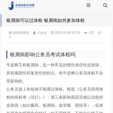
银屑病可以过体检 银屑病如何参加体检
皮肤病资讯
小金金
2024-10-09 18:34
102
0
银屑病影响公务员考试体检吗
牛皮癣又称银屑病，是一种常见的慢性炎症性皮肤病，
具有顽固性和复发性的特点。有牛皮癣公务员体检不会
受影响的。
公务员身上有纹身不能通过体检。根据《公务员录用体
检特殊标准（试行）》：第三条影响面容且难以治愈的
皮肤病（如白癜风、银屑病、血管瘤、斑痣等），或者