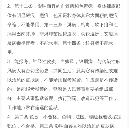
2、第十二条：影响面容的血管痣和色素痣，身体裸露部
位有明显癜痕、疤痕、色素斑和身体其它大面积的疤痕
挛缩，不能录用。第十三条：淋病，梅毒，软下疳和性
病淋巴肉芽肿，非淋球菌性尿道炎，尖锐湿疣，艾滋病
及病毒携带者，不能录用。第十四条：纹身者不能录
用。
3、能报考。神经性皮炎，白癜风，银屑病，与传染性麻
风病人有密切接触史（共同生活）及其它有传染性或难
以治愈的皮肤病，不能录用报考狱警。牛皮癣是不传染
的，是能报考狱警的。狱警是人民警察重要的组成部
分，主要从事监狱管理、执行刑罚、改造罪犯等工作，
工作地点常在偏远的监狱。
4、第二条 色盲，不合格。色弱，法医、物证检验及鉴定
职位，不合格。第三条 影响面容且难以治愈的皮肤病