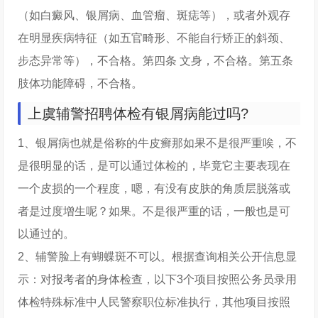
（如白癜风、银屑病、血管瘤、斑痣等），或者外观存
在明显疾病特征（如五官畸形、不能自行矫正的斜颈、
步态异常等），不合格。第四条 文身，不合格。第五条
肢体功能障碍，不合格。
上虞辅警招聘体检有银屑病能过吗?
1、银屑病也就是俗称的牛皮癣那如果不是很严重唉，不
是很明显的话，是可以通过体检的，毕竟它主要表现在
一个皮损的一个程度，嗯，有没有皮肤的角质层脱落或
者是过度增生呢？如果。不是很严重的话，一般也是可
以通过的。
2、辅警脸上有蝴蝶斑不可以。根据查询相关公开信息显
示：对报考者的身体检查，以下3个项目按照公务员录用
体检特殊标准中人民警察职位标准执行，其他项目按照