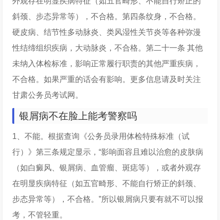
外观存在明显疾病特征（如五官畸形、不能自行矫正的
斜颈、步态异常等），不合格。第四条纹身，不合格。
硬皮病、结节性多动脉炎、类风湿性关节炎等各种弥漫
性结缔组织疾病，大动脉炎，不合格。第二十一条 其他
未纳入体检标准，影响正常履行职责的其他严重疾病，
不合格。如果严重的话会有影响。更多信息请及时关注
甘肃公务员考试网。
银屑病不在脸上能考警察吗
1、不能。根据查询《公务员录用体检特殊标准（试
行）》第三条规定显示，“影响面容且难以治愈的皮肤病
（如白癜风、银屑病、血管瘤、斑痣等），或者外观存
在明显疾病特征（如五官畸形、不能自行矫正的斜颈、
步态异常等），不合格。”所以银屑病只要有就不可以报
考，不管轻重。