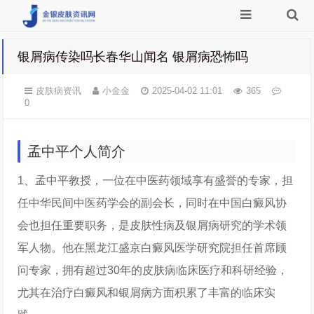
银屑病传染吗长春华山闻名 银屑病恐怖吗
皮肤病资讯
小金金
2025-04-02 11:01
365
0
孟中平个人简介
1、孟中平教授，一位在中医药领域享有盛誉的专家，担
任中华民间中医药学会的副会长，同时在中国白癜风协
会也担任重要职务，是皮肤性病及银屑病研究的学术领
军人物。他在黑龙江盛京白癜风医学研究院担任首席顾
问专家，拥有超过30年的皮肤病临床医疗和科研经验，
尤其在治疗白癜风和银屑病方面积累了丰富的临床实