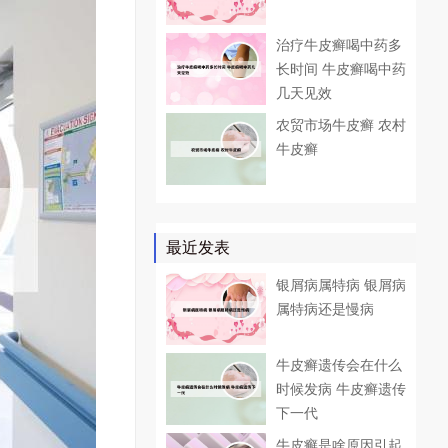
治疗牛皮癣喝中药多
长时间 牛皮癣喝中药
几天见效
农贸市场牛皮癣 农村
牛皮癣
最近发表
银屑病属特病 银屑病
属特病还是慢病
牛皮癣遗传会在什么
时候发病 牛皮癣遗传
下一代
牛皮癣是啥原因引起