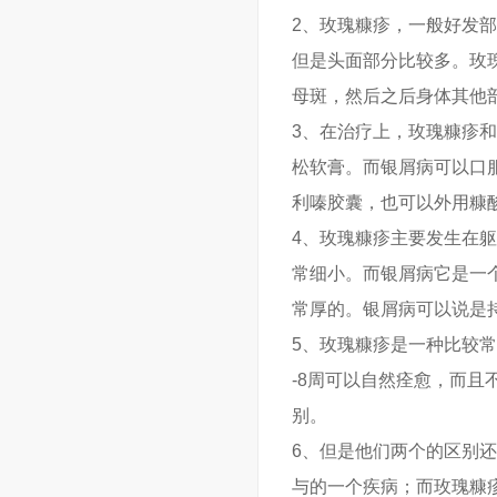
2、玫瑰糠疹，一般好发
但是头面部分比较多。玫
母斑，然后之后身体其他
3、在治疗上，玫瑰糠疹
松软膏。而银屑病可以口
利嗪胶囊，也可以外用糠
4、玫瑰糠疹主要发生在
常细小。而银屑病它是一
常厚的。银屑病可以说是
5、玫瑰糠疹是一种比较
-8周可以自然痊愈，而
别。
6、但是他们两个的区别
与的一个疾病；而玫瑰糠