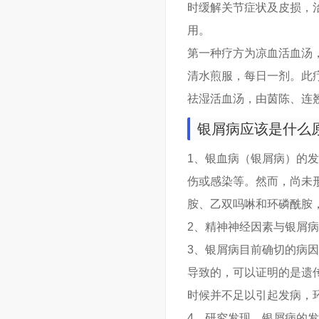
时缓解关节症状及皮损，
用。
第一种疗方为凉血活血汤
清水煎服，每日一剂。此
祛湿活血汤，由茵陈、连
银屑病应该是什么
1、银血病（银屑病）的
伤或感染等。然而，尚未
胺、乙双吗啉和环磷酰胺
2、精神神经因素与银屑
3、银屑病目前确切的病
导致的，可以证明的是遗
时候并不足以引起发病，
4、研究发现，银屑病的