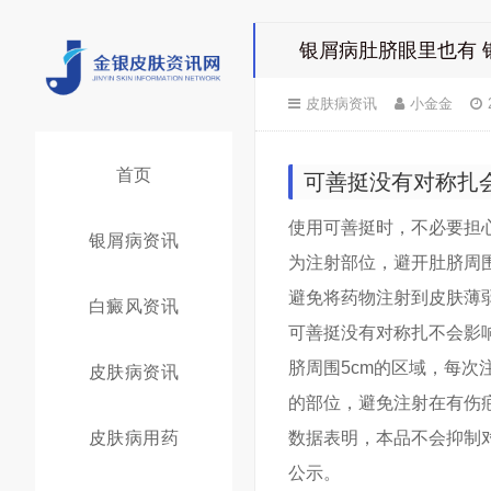
银屑病肚脐眼里也有 
皮肤病资讯
小金金
首页
可善挺没有对称扎
使用可善挺时，不必要担
银屑病资讯
为注射部位，避开肚脐周围
避免将药物注射到皮肤薄
白癜风资讯
可善挺没有对称扎不会影
脐周围5cm的区域，每
皮肤病资讯
的部位，避免注射在有伤
皮肤病用药
数据表明，本品不会抑制
公示。