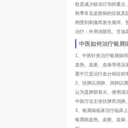
蚊是减少蚊虫叮伤的重点
秋季常见皮肤病的症状及
梢受到刺激而发生瘙痒。
治疗：外用润肤乳、甘油
中医如何治疗银屑
1、中医针灸治疗银屑病
血热、血瘀、血燥等情况
委中穴是治疗血分病症的
2、扶脾以润肺、润肺以调
认为是肺部有火、便用清
中医疗法主张扶脾而润肺
3、银屑病临床治疗临床
银屑病血热、血瘀、血燥