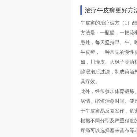
治疗牛皮癣更好方
牛皮癣的治疗偏方（1）
方法是：一瓶醋，一把花
患处，每天坚持早、午、
牛皮癣，一种常见的慢性
如，川瑾皮、大枫子等药
醇浸泡后过滤，制成药酒
具疗效。
此外，经常参加体育锻炼
病情、缩短治愈时间。健
于牛皮癣易反复发作，危
根据不同分型及严重程度
疼痛可以选择塞来昔布等