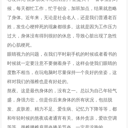
候，每天都忙工作，忙于创业，加班加点，结果就忽略
了身体。近年来，无论是社会名人，还是我们普通老百
姓，发生心梗猝死的现象都很多。这就是因为工作压力
过大，身体没有得到很好的休息，导致心脏出现了急性
的心肌梗死。
眼睛视力的问题，在我们平时刷手机的时候或者看书的
时候就一定要注意不要侧着身子，这样会使我们眼睛的
度数不相当，在玩电脑时尽量保持一个良好的坐姿，这
样对我们的颈椎也是有好处的。
熬夜。这是最伤身体的，没有之一。总以为自己年轻气
盛，身强力壮，但是你后来身体的所有状况，包括脱
发、皮肤差、精力不足、爱生病、记忆力下降等等，都
和年轻时候的熬夜或者通宵有关。体外贪凉，爱吹空调
等等，颈椎腰椎肩周炎膝关节炎，一定是没跑的。