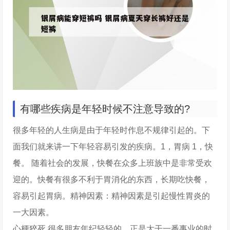
有哪些疾病是年轻时候不注意导致的?
很多年轻的人生病是由于年轻时作息不规律引起的。下
面我们就来讲一下年轻容易引发的疾病。1，胃病 1，快
餐。 随着社会的发展，快餐在众多上班族中是非常受欢
迎的。快餐有很多不利于胃消化的东西，长期吃快餐，
容易引起胃病。精神因素：精神因素是引起慢性胃炎的
一大因素。
心梗猝死 很多朋友年纪轻轻的，正是大干一番事业的时