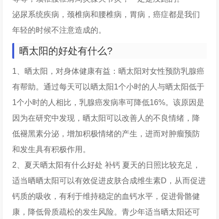
泌尿系统疾病，颈椎病和腰椎病，胃病，癌症都是我们
年轻的时候不注意造成的。
晒太阳的好处有什么?
1、晒太阳，对身体健康有益：晒太阳对女性预防乳腺癌
有帮助。通过每天可以晒太阳1个小时的人与晒太阳低于
1个小时的人相比，乳腺癌发病率可降低16%。该原因是
因为在研究中发现，晒太阳可以改善人的不良情绪，降
低褪黑素分泌，增加积极情绪的产生，进而对肿瘤预防
和发生具有积极作用。
2、夏天晒太阳有什么好处 补钙 夏天的日照比较充足，
适当晒晒太阳可以有效促进皮肤合成维生素D，从而促进
钙质的吸收，有利于维持稳定的血钙水平，促进骨骼健
康，降低骨质疏松的发生风险。青少年适当晒太阳还可