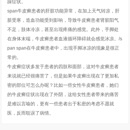
躁症状。
span牛皮癣患者的肝脏功能异常，在加上天气转凉，肝
脏受寒，造血功能受到影响，导致牛皮癣患者肾脏阳气
不足，肢体冷凉，甚至出现疼痛的感觉。此外，手脚处
在身体末端，牛皮癣患者血液循环障碍就会感觉冰凉。/s
pan span在牛皮癣患者中，出现手脚冰凉的现象是很正
常的。
牛皮癣症状多发于患者的四肢和面部，这对牛皮癣患者
来说就已经很痛苦了，但是如果牛皮癣出现在了更加私
密的部位可怎么办呢？比如一些女性牛皮癣患者，她们
的牛皮癣症状出现在了外阴，这给女性患者带来的痛苦
是难以言喻的，更有一些患者出于私密的考虑不愿就
医，反而耽误了病情。