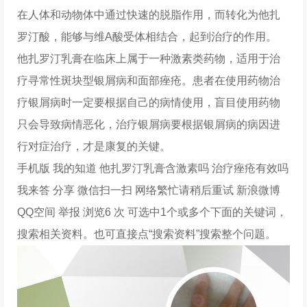
在人体和动物体中通过快速的脱脂作用，而转化为他扎
罗汀酸，能够与维A酸受体相结合，起到治疗的作用。
他扎罗汀乳膏在临床上属于一种激素类药物，适用于治
疗寻常性斑块型银屑病和面部痤疮。患者在使用药物治
疗银屑病时一定要根据自己的病情使用，盲目使用药物
只会导致病情恶化，治疗银屑病要根据银屑病的病因进
行对症治疗，才是康复的关键。
手机版 我的知道 他扎罗汀乳膏含激素吗 治疗痤疮有效吗
我来答 分享 微信扫一扫 网络繁忙请稍后重试 新浪微博
QQ空间 举报 浏览6 次 可选中1个或多个下面的关键词，
搜索相关资料。也可直接点“搜索资料”搜索整个问题。