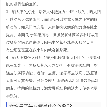
以促进骨骼的生长。
3、晒太阳的好处：增强人体抵抗力 中医上认为，晒太阳
可以温煦人体的阳气，而阳气可以支撑人体内正常的脏
腑功能，如果阳气充足，人体抵抗疾病的能力也会随之
提高。杀菌 对于流感病毒、脑膜炎双球菌等多种呼吸道
传染病的病原体来说，阳光中的紫外线是天然的克星，
有些细菌甚至在数小时内就会被杀死。
4、晒太阳有什么好处？守护肌肤健康 太阳中的中波紫外
线在阳光下，为皮肤带来天然防护，有效杀灭细菌，增
强皮肤屏障功能，诸如牛皮癣、湿疹等皮肤病，适度晒
太阳可助其舒缓。提升免疫力 阳光的沐浴能增强身体对
病毒、病菌的抵抗力，激发吞噬细胞的活力，使身体更
加强健。
女性患了牛皮癣是什么体验??