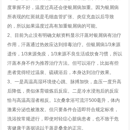
度掌握不好，温度过高还会使银屑病加重。因为银屑病
所表现的红斑就是毛细血管扩张、炎症充血以后导致
的，所以如果温度过高有加重银屑病的可能。
2、目前为止没有明确文献资料显示汗蒸对银屑病有治疗
作用，汗蒸通过热效应达到排毒治疗。但银屑病1/3来源
遗传，1/3来源免疫，1/3来源不良生活或饮食习惯，所以
汗蒸本身不作为推荐治疗方法。但可以浴疗，比如有些
患者觉得经过温泉、硫磺浴后，本身达到治疗效果。
3、一是高温高湿环境使心跳、脉搏加快，血压一度升高
后降低，类似体育锻炼后反应。二是冷水浸泡后的反应
恰与高温高湿者相反。1次桑拿浴可流汗500毫升，体内
激素分泌也被激发。但只要条件合适即符合规定标准，
洗浴按常规进行，即使对轻症心脏病患者，也不致于危
害健康干蒸据说以干蒸是桑拿的正宗。