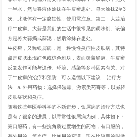
一半水，然后将液体涂抹在牛皮癣患处。每天涂抹2至3
次。此液体有一定腐蚀性，使用需注意。第二：大蒜治
疗牛皮癣。大蒜是我们的生活中很常见的调味剂。该偏
方是将大蒜捣成蒜泥，然后涂抹在患处。
牛皮癣，又称银屑病，是一种慢性炎症性皮肤病，其特
点是皮肤出现红色或棕色斑块，表面覆盖鳞屑。牛皮癣
反复发作可能与遗传、环境、感染等多种因素有关。对
于牛皮癣的治疗和预防，可以遵循以下建议： 治疗方
法：a. 外用药物：选择保湿霜、激素类药膏等，以减轻
皮肤症状和炎症。
随着这些年医学科学的不断进步，银屑病的治疗方法也
是有了很多的进展，以寻常性银屑病为例，具体如下：
第口服药，有一些抗角质过度增生的药物，有口服的，
有外用的。第光疗，比如用的窄谱，现在比较新的叫做