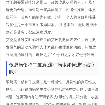
对于想要通过排汗来排毒、改善皮肤状况的人，汗蒸可
能更为合适。而针对一些具体病症，如慢性疼痛、体质
虚弱等，艾灸可能更为有效。此外，个人的喜好和接受
程度也是一个重要的考虑因素。 注意事项：无论选择汗
蒸还是艾灸，都应注意适度。
艾灸是通过艾叶燃烧产生的艾热刺激体表穴位，通过激
发经气的活动来调整人体紊乱的生理生化功能，从而达
到防病治病目的。建议之后1个小时之后才好进行汗蒸。
银屑病俗称牛皮癣,这种病该如何进行治疗
呢?
银屑病，俗称牛皮癣，是一种慢性、复发性的炎症性皮
肤病。治疗银屑病的主要药物包括维A酸类药物，如阿维
A酯。这类药物有助于调节表皮细胞的增生和分化，改善
皮肤异常增生的情况。 抗炎药物的使用 对于银屑病伴随