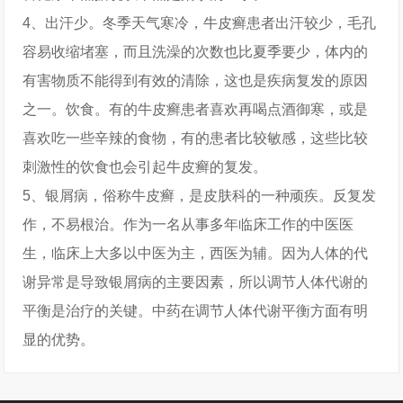
4、出汗少。冬季天气寒冷，牛皮癣患者出汗较少，毛孔
容易收缩堵塞，而且洗澡的次数也比夏季要少，体内的
有害物质不能得到有效的清除，这也是疾病复发的原因
之一。饮食。有的牛皮癣患者喜欢再喝点酒御寒，或是
喜欢吃一些辛辣的食物，有的患者比较敏感，这些比较
刺激性的饮食也会引起牛皮癣的复发。
5、银屑病，俗称牛皮癣，是皮肤科的一种顽疾。反复发
作，不易根治。作为一名从事多年临床工作的中医医
生，临床上大多以中医为主，西医为辅。因为人体的代
谢异常是导致银屑病的主要因素，所以调节人体代谢的
平衡是治疗的关键。中药在调节人体代谢平衡方面有明
显的优势。