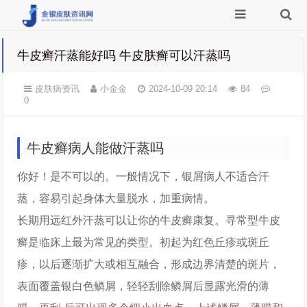
牛皮癣汗蒸能好吗 牛皮肤癣可以汗蒸吗
皮肤病资讯
小金金
2024-10-09 20:14
84
0
牛皮癣病人能做汗蒸吗
你好！是不可以的。一般情况下，银屑病人不适合汗
蒸，容易引起身体大量脱水，加重病情。
长期用远红外汗蒸可以让你的牛皮癣康复。寻常型牛皮
癣是临床上最为常见的类型。初起为红色丘疹或斑丘
疹，以后逐渐扩大或相互融合，形成边界清楚的斑片，
表面覆盖银白色鳞屑，轻轻刮除鳞屑后显露光滑的薄