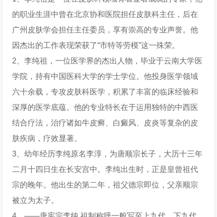
的职业生涯中曾在北京协和医院担任皮肤科主任，后在
广州皮肤学会担任主任委员，享有崇高的专业声誉。他
因杰出的工作表现荣获了“市特等劳模”这一殊荣。
2、李纯祖，一位医学界的杰出人物，毕业于云南大学医
学院，持有中国医科大学的学士学位。他投身医学领域
六十余载，专攻皮肤科医学，积累了丰富的临床经验和
深厚的医学底蕴。他的专业特长在于运用独特的中西医
结合疗法，治疗诸如牛皮癣、白癜风、皮炎等复杂的皮
肤疾病，疗效显著。
3、幼年经历李纯原名李淳，为唐顺宗长子，大历十三年
二月十四日生在长安宫中。李纯出生时，正是皇曾祖代
宗的晚年。他出生的第二年，祖父德宗即位，父亲顺宗
被立为太子。
4、——唐宪宗李纯 祖制称呼一般写至上九代，下九代。