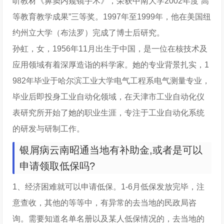
听教材《鼻窦内窥镜手术》，荣获中南大学2002年度“高
等教育教学成果”三等奖。1997年至1999年，他在美国纽
约州立大学（布法罗）完成了博士后研究。
孙虹，女，1956年11月出生于中国，是一位在核技术及
应用领域有着深厚造诣的科学家。她的专业背景扎实，1
982年毕业于哈尔滨工业大学电气工程系电气测量专业，
毕业后即投身工业自动化领域，在天津市工业自动化仪
表研究所开始了她的职业生涯，专注于工业自动化系统
的研发与研制工作。
银屑病云南昭通当地有补助金,或者是可以
申请领取低保吗?
1、经济困难就可以申请低保。1-6月低保发放完毕，注
意查收，其他的等等中，有异常的去当地的民政局咨
询。需要知道名单名册以及某人低保情况的，去当地的