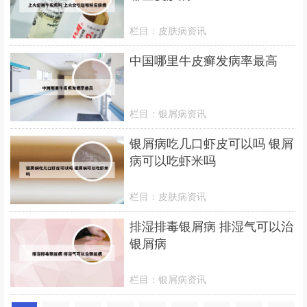
栏目：
皮肤病资讯
中国哪里牛皮癣发病率最高
栏目：
银屑病资讯
银屑病吃几口虾皮可以吗 银屑
病可以吃虾米吗
栏目：
皮肤病资讯
排湿排毒银屑病 排湿气可以治
银屑病
栏目：
银屑病资讯