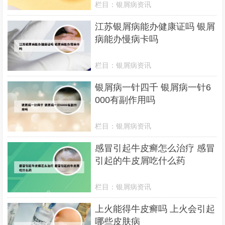
栏目：
银屑病资讯
江苏银屑病能办健康证吗 银屑
病能办慢病卡吗
栏目：
银屑病资讯
银屑病一针四千 银屑病一针6
000有副作用吗
栏目：
银屑病资讯
感冒引起牛皮癣怎么治疗 感冒
引起的牛皮屑吃什么药
栏目：
银屑病资讯
上火能得牛皮癣吗 上火会引起
哪些皮肤病