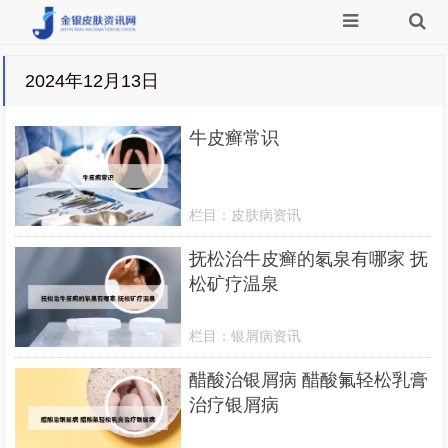
2024年12月13日
牛皮癣常识
栏目：
皮肤病资讯
抚松治牛皮癣的氡泉有哪家 抚
松矿疗温泉
栏目：
银屑病资讯
醋酸治银屑病 醋酸氟轻松乳膏
治疗银屑病