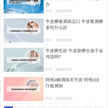
办
栏目：
皮肤病资讯
牛皮癣银屑病忌口 牛皮银屑癣
多吃什么好
栏目：
皮肤病资讯
牛皮癣生娃 牛皮肤癣生孩子会
传染吗?
栏目：
皮肤病资讯
阿维a银屑病关节炎 阿维a治
疗银屑病
栏目：
皮肤病资讯