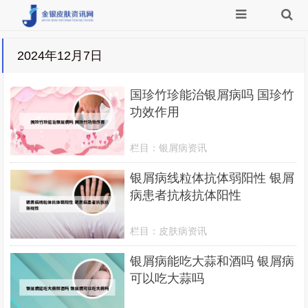
2024年12月7日
国珍竹珍能治银屑病吗 国珍竹
功效作用
栏目：
银屑病资讯
银屑病线粒体抗体弱阳性 银屑
病患者抗核抗体阳性
栏目：
皮肤病资讯
银屑病能吃大蒜和酒吗 银屑病
可以吃大蒜吗