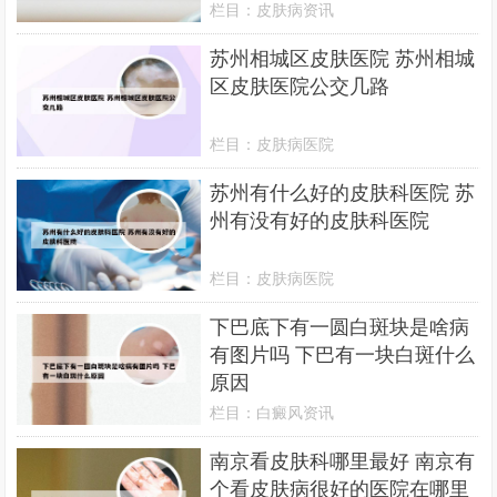
栏目：
皮肤病资讯
苏州相城区皮肤医院 苏州相城
区皮肤医院公交几路
栏目：
皮肤病医院
苏州有什么好的皮肤科医院 苏
州有没有好的皮肤科医院
栏目：
皮肤病医院
下巴底下有一圆白斑块是啥病
有图片吗 下巴有一块白斑什么
原因
栏目：
白癜风资讯
南京看皮肤科哪里最好 南京有
个看皮肤病很好的医院在哪里