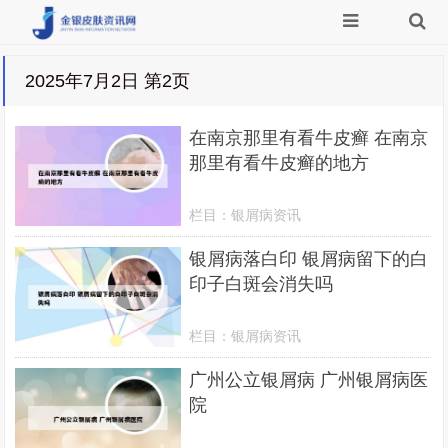
2025年7月2日 第2页
在南京那里有看牛皮癣 在南京
那里有看牛皮癣的地方
栏目：
银屑病资讯
银屑病落白印 银屑病留下的白
印子白斑会消失吗
栏目：
银屑病资讯
广州公立银屑病 广州银屑病医
院