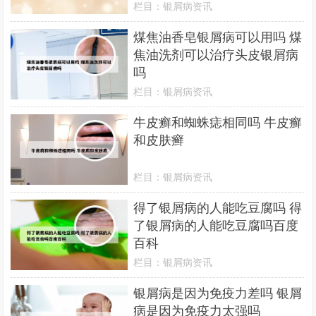
栏目：
银屑病资讯
煤焦油香皂银屑病可以用吗 煤
焦油洗剂可以治疗头皮银屑病
吗
栏目：
银屑病资讯
牛皮癣和蜘蛛痣相同吗 牛皮癣
和皮肤癣
栏目：
银屑病资讯
得了银屑病的人能吃豆腐吗 得
了银屑病的人能吃豆腐吗百度
百科
栏目：
银屑病资讯
银屑病是因为免疫力差吗 银屑
病是因为免疫力太强吗