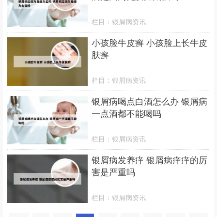
栏目：
银屑病资讯
小孩脸牛皮癣 小孩脸上长牛皮
肤癣
栏目：
银屑病资讯
银屑病喝点白酒怎么办 银屑病
一点酒都不能喝吗
栏目：
银屑病资讯
银屑病发养痒 银屑病痒痒的厉
害是严重吗
栏目：
银屑病资讯