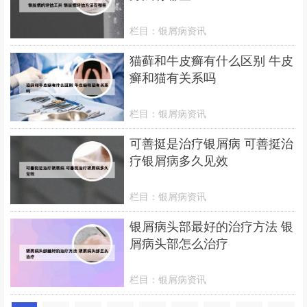
栏目：
银屑病资讯
猫藓和牛皮癣有什么区别 牛皮
癣和猫有关系吗
栏目：
银屑病资讯
可善挺是治疗银屑病 可善挺治
疗银屑病多久见效
栏目：
银屑病资讯
银屑病头部最好的治疗方法 银
屑病头部怎么治疗
栏目：
银屑病资讯