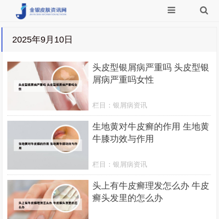
2025年9月10日
头皮型银屑病严重吗 头皮型银
屑病严重吗女性
栏目：
银屑病资讯
生地黄对牛皮癣的作用 生地黄
牛膝功效与作用
栏目：
银屑病资讯
头上有牛皮癣理发怎么办 牛皮
癣头发里的怎么办