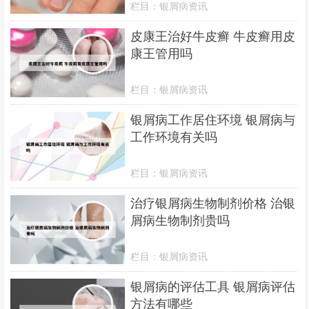
栏目：
银屑病资讯
皮康王治好牛皮癣 牛皮癣用皮
康王管用吗
栏目：
银屑病资讯
银屑病工作居住环境 银屑病与
工作环境有关吗
栏目：
银屑病资讯
治疗银屑病生物制剂价格 治银
屑病生物制剂贵吗
栏目：
银屑病资讯
银屑病的评估工具 银屑病评估
方法有哪些