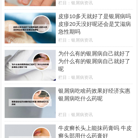
栏目：
银屑病资讯
皮疹10多天就好了是银屑病吗
皮疹20天没好呢还会是艾滋病
急性期吗
栏目：
银屑病资讯
为什么有的银屑病自己就好了
为什么有的银屑病自己就好了
呢
栏目：
银屑病资讯
银屑病吃啥药效果好经济实惠
银屑病吃什么药呢
栏目：
银屑病资讯
牛皮癣长头上能抹药膏吗 牛皮
癣头部用什么药膏好