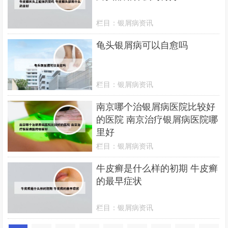
栏目：
银屑病资讯
龟头银屑病可以自愈吗
栏目：
银屑病资讯
南京哪个治银屑病医院比较好
的医院 南京治疗银屑病医院哪
里好
栏目：
银屑病资讯
牛皮癣是什么样的初期 牛皮癣
的最早症状
栏目：
银屑病资讯